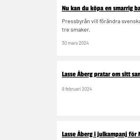
Nu kan du köpa en smarrig b
Pressbyrån vill förändra svens
tre smaker.
30 mars 2024
Lasse Åberg pratar om sitt s
9 februari 2024
Lasse Åberg i julkampanj för