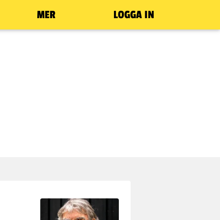
MER
LOGGA IN