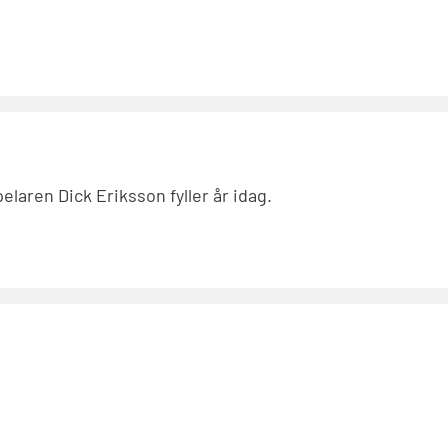
aren Dick Eriksson fyller år idag.