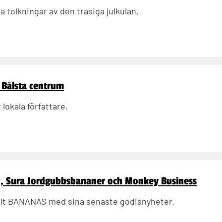
 tolkningar av den trasiga julkulan.
i Bålsta centrum
kala författare.
er, Sura Jordgubbsbananer och Monkey Business
helt BANANAS med sina senaste godisnyheter.