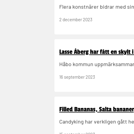
Flera konstnärer bidrar med sina
2 december 2023
Lasse Åberg har fått en skylt 
Håbo kommun uppmärksammar lo
16 september 2023
Filled Bananas, Salta banan
Candyking har verkligen gått 