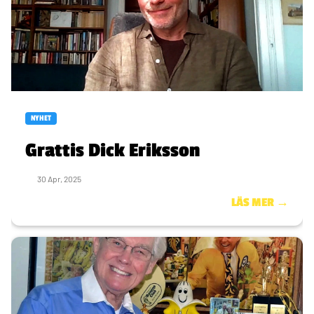
NYHET
Grattis Dick Eriksson
30 Apr, 2025
LÄS MER →