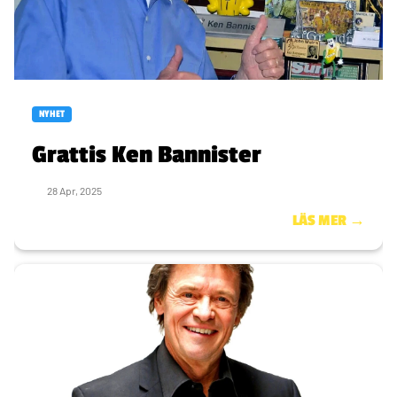
NYHET
Grattis Ken Bannister
28 Apr, 2025
LÄS MER →