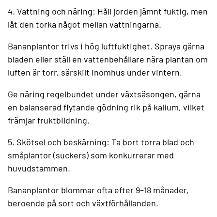
4. Vattning och näring:
Håll jorden jämnt fuktig, men
låt den torka något mellan vattningarna.
Bananplantor trivs i hög luftfuktighet. Spraya gärna
bladen eller ställ en vattenbehållare nära plantan om
luften är torr, särskilt inomhus under vintern.
Ge näring regelbundet under växtsäsongen, gärna
en balanserad flytande gödning rik på kalium, vilket
främjar fruktbildning.
5. Skötsel och beskärning:
Ta bort torra blad och
småplantor (suckers) som konkurrerar med
huvudstammen.
Bananplantor blommar ofta efter 9–18 månader,
beroende på sort och växtförhållanden.