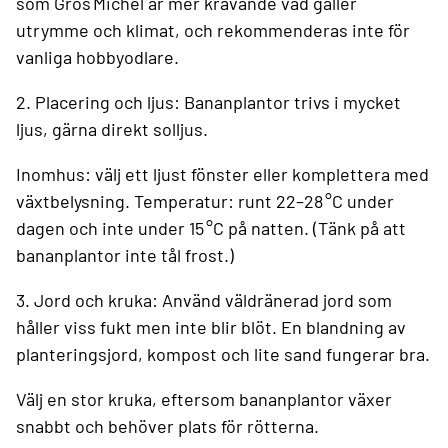
som Gros Michel är mer krävande vad gäller
utrymme och klimat, och rekommenderas inte för
vanliga hobbyodlare.
2. Placering och ljus:
Bananplantor trivs i mycket
ljus, gärna direkt solljus.
Inomhus: välj ett ljust fönster eller komplettera med
växtbelysning.
Temperatur: runt 22–28 °C under
dagen och inte under 15 °C på natten.
(Tänk på att
bananplantor inte tål frost.)
3. Jord och kruka:
Använd väldränerad jord som
håller viss fukt men inte blir blöt. En blandning av
planteringsjord, kompost och lite sand fungerar bra.
Välj en stor kruka, eftersom bananplantor växer
snabbt och behöver plats för rötterna.