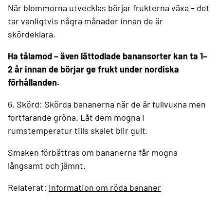
När blommorna utvecklas börjar frukterna växa – det
tar vanligtvis några månader innan de är
skördeklara.
Ha tålamod – även lättodlade banansorter kan ta 1–
2 år innan de börjar ge frukt under nordiska
förhållanden.
6. Skörd:
Skörda bananerna när de är fullvuxna men
fortfarande gröna.
Låt dem mogna i
rumstemperatur tills skalet blir gult.
Smaken förbättras om bananerna får mogna
långsamt och jämnt.
Relaterat:
Information om röda bananer