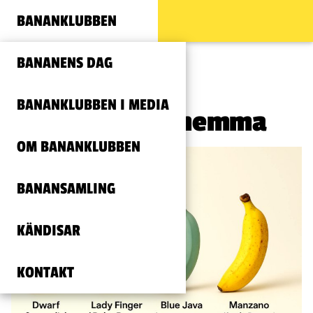
BANANKLUBBEN
BANANENS DAG
BANANKLUBBEN I MEDIA
Odla bananer hemma
OM BANANKLUBBEN
BANANSAMLING
KÄNDISAR
KONTAKT