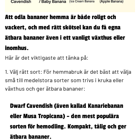
Att odla bananer hemma är både roligt och
vackert, och med rätt skötsel kan du få egna
ätbara bananer även i ett vanligt växthus eller
inomhus.
Här är det viktigaste att tänka på:
1. Välj rätt sort:
För hemmabruk är det bäst att välja
små till medelstora sorter som trivs i kruka eller
växthus och ger ätbara bananer:
Dwarf Cavendish (även kallad Kanariebanan
eller Musa Tropicana) – den mest populära
sorten för hemodling. Kompakt, tålig och ger
ätbara bananer.