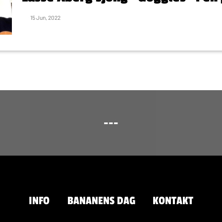
15 Jun, 2022
---
INFO
BANANENS DAG
KONTAKT