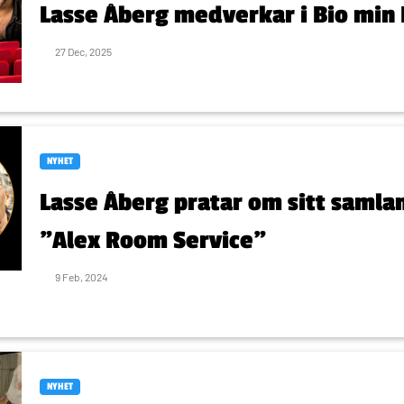
Lasse Åberg medverkar i Bio min
27 Dec, 2025
NYHET
Lasse Åberg pratar om sitt samla
"Alex Room Service"
9 Feb, 2024
NYHET