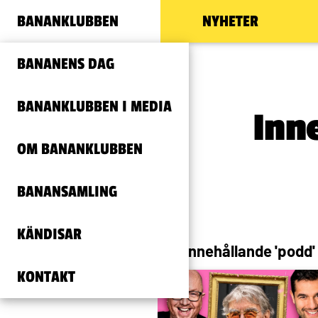
BANANKLUBBEN
NYHETER
BANANENS DAG
BANANKLUBBEN I MEDIA
Inn
OM BANANKLUBBEN
BANANSAMLING
KÄNDISAR
Allt innehållande 'podd'
KONTAKT