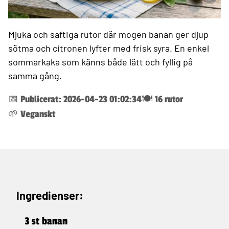
Mjuka och saftiga rutor där mogen banan ger djup
sötma och citronen lyfter med frisk syra. En enkel
sommarkaka som känns både lätt och fyllig på
samma gång.
📅 Publicerat: 2026-04-23 01:02:34
🍽️ 16 rutor
🌱 Veganskt
Ingredienser:
3 st banan