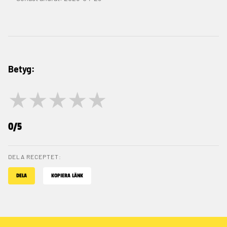
Betyg:
★
★
★
★
★
0/5
DELA RECEPTET:
DELA
KOPIERA LÄNK