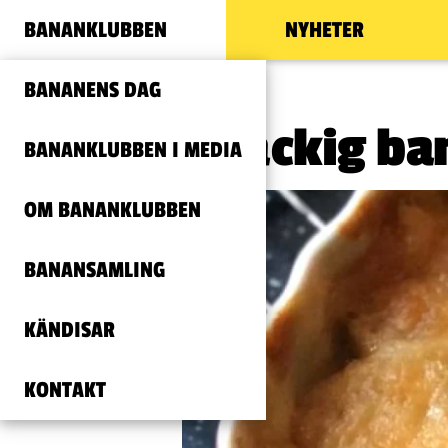
BANANKLUBBEN
NYHETER
BANANENS DAG
Knäckig ba
BANANKLUBBEN I MEDIA
OM BANANKLUBBEN
BANANSAMLING
KÄNDISAR
KONTAKT