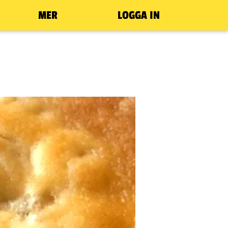
MER
LOGGA IN