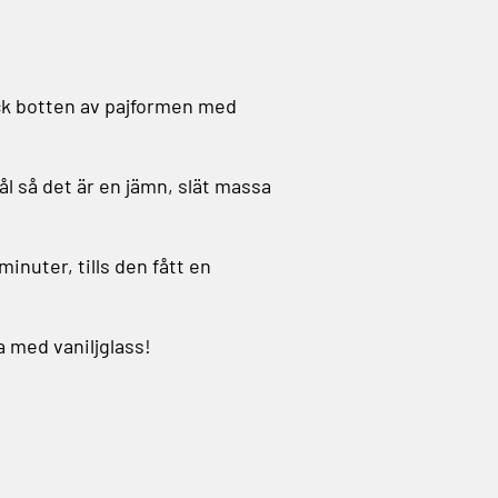
ck botten av pajformen med
ål så det är en jämn, slät massa
inuter, tills den fått en
a med vaniljglass!