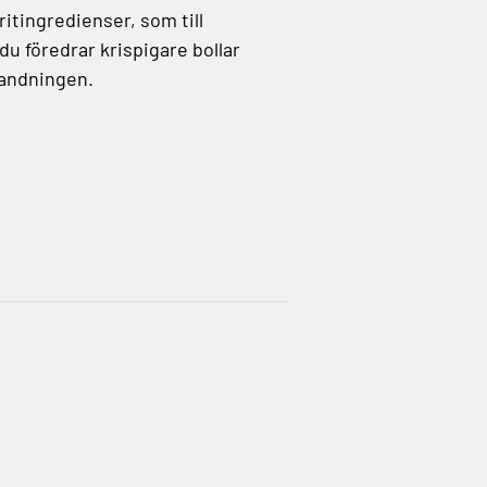
itingredienser, som till
du föredrar krispigare bollar
blandningen.