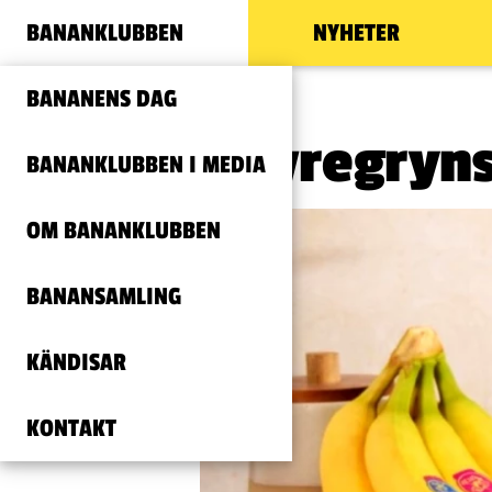
BANANKLUBBEN
NYHETER
BANANENS DAG
Havregryns
BANANKLUBBEN I MEDIA
OM BANANKLUBBEN
BANANSAMLING
KÄNDISAR
KONTAKT