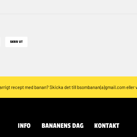
SKRIV UT
rrigt recept med banan? Skicka det till bsombanan(a)gmail.com eller 
INFO
BANANENS DAG
KONTAKT