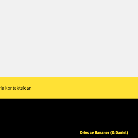
via
kontaktsidan
.
Drivs av Bananer (& Daniel)