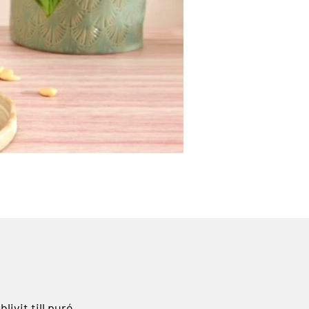
ivit till puré.