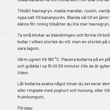
Tillsätt havregryn, malda mandlar, russin, vanilj
nypa salt till bananpurén. Blanda väl till en jä
känns för rinnig tillsätter du lite mer havregryn.
Ta små klickar av blandningen och forma till bo
bollar i vilken storlek du vill, men en storlek på
vara lagom.
Värm ugnen till 180 °C. Placera bollarna på en 
och grädda i ca 15 till 20 minuter tills de är gy
tiden.
Låt bollarna svalna något innan du serverar de
eller ringlade med yoghurt och honung, eller t
fruktkompott.
Förslag: