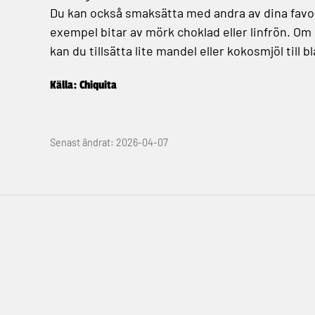
Du kan också smaksätta med andra av dina favor
exempel bitar av mörk choklad eller linfrön. Om 
kan du tillsätta lite mandel eller kokosmjöl till 
Källa: Chiquita
Senast ändrat: 2026-04-07