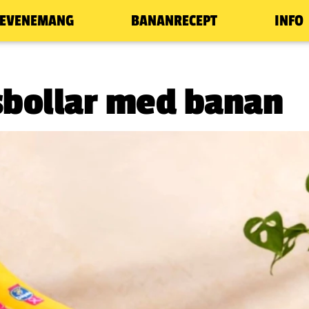
EVENEMANG
BANANRECEPT
INFO
bollar med banan