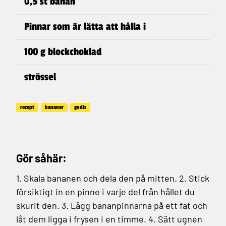
0,5 st banan
Pinnar som är lätta att hålla i
100 g blockchoklad
strössel
recept
bananer
godis
Gör såhär:
1. Skala bananen och dela den på mitten.
2. Stick
försiktigt in en pinne i varje del från hållet du
skurit den.
3. Lägg bananpinnarna på ett fat och
låt dem ligga i frysen i en timme.
4. Sätt ugnen