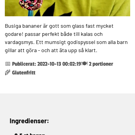
Busiga bananer är gott som glass fast mycket
godare! passar perfekt både till kalas och
vardagsmys. Ett mumsigt godispyssel som alla barn
gillar att göra - och att äta upp så klart.
📅 Publicerat: 2022-10-13 00:02:19
🍽️ 2 portioner
🌾 Glutenfritt
Ingredienser: