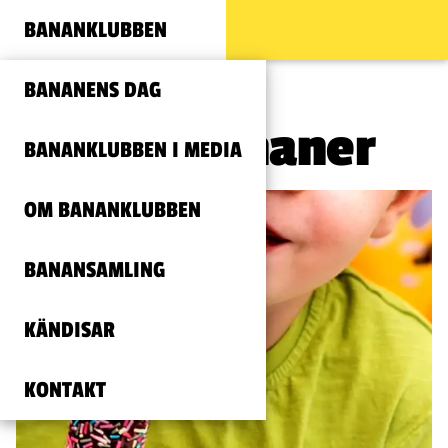
BANANKLUBBEN
BANANENS DAG
Busiga bananer
BANANKLUBBEN I MEDIA
OM BANANKLUBBEN
BANANSAMLING
KÄNDISAR
KONTAKT