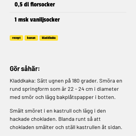
0,5 dl florsocker
1 msk vaniljsocker
recept
banan
kladdkaka
Gör såhär:
Kladdkaka:
Sätt ugnen på 180 grader. Smöra en
rund springform som är 22 - 24 cm i diameter
med smör och lägg bakplåtspapper i botten.
Smält smöret i en kastrull och lägg i den
hackade chokladen. Blanda runt så att
chokladen smälter och ställ kastrullen åt sidan.