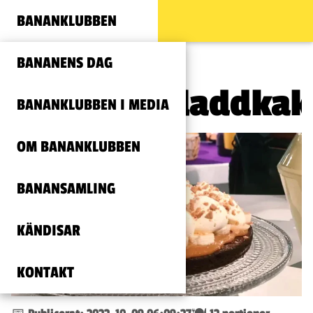
BANANKLUBBEN
BANANENS DAG
Bannoffékladdkak
BANANKLUBBEN I MEDIA
OM BANANKLUBBEN
BANANSAMLING
KÄNDISAR
KONTAKT