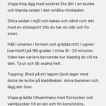
Vispa ihop ägg med sockret lite lätt i en bunke
och blanda sedan i den smälta chokladen.
Sikta sedan i mjöl och kakao och vänd runt det
med en slickepott tills du har en slät och fin
smet.
Häll i smeten i formen och grädda mitt i ugnen
(varmluft) på 180 grader i cirka 18 – 20 minuter,
tiden kan variera beroende hur kladdig du vill ha
den.
Ta ut och låt svalna helt.
Topping:
Bred på ett lagom tjock lager med
dulce de leche på kladdkakan, skiva bananen och
lägg det över.
Vispa grädde tillsammans med florsocker och
vaniljsocker till en len och fin konsistens.