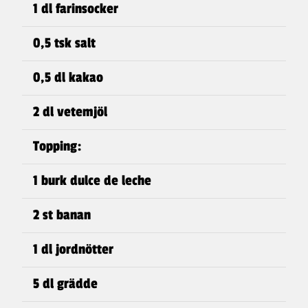
1 dl farinsocker
0,5 tsk salt
0,5 dl kakao
2 dl vetemjöl
Topping:
1 burk dulce de leche
2 st banan
1 dl jordnötter
5 dl grädde