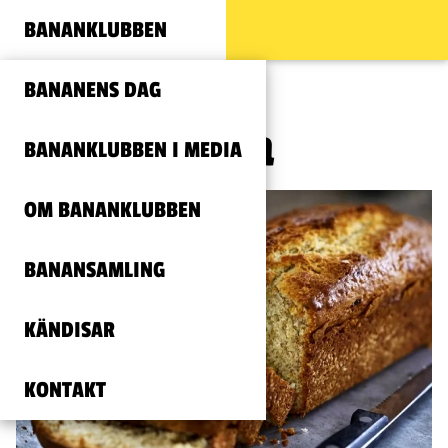
BANANKLUBBEN
BANANENS DAG
Banankaka
BANANKLUBBEN I MEDIA
OM BANANKLUBBEN
BANANSAMLING
KÄNDISAR
KONTAKT