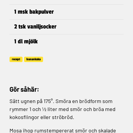
1 msk bakpulver
2 tsk vaniljsocker
1 dl mjölk
recept
banankaka
Gör såhär:
Sätt ugnen på 175°. Smöra en brödform som
rymmer 1 och ½ liter med smör och bröa med
kokosflingor eller ströbröd.
Mosa ihop rumstempererat smör och skalade