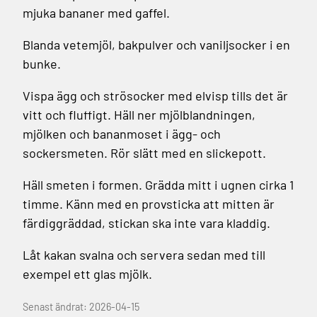
mjuka bananer med gaffel.
Blanda vetemjöl, bakpulver och vaniljsocker i en
bunke.
Vispa ägg och strösocker med elvisp tills det är
vitt och fluffigt. Häll ner mjölblandningen,
mjölken och bananmoset i ägg- och
sockersmeten. Rör slätt med en slickepott.
Häll smeten i formen. Grädda mitt i ugnen cirka 1
timme. Känn med en provsticka att mitten är
färdiggräddad, stickan ska inte vara kladdig.
Låt kakan svalna och servera sedan med till
exempel ett glas mjölk.
Senast ändrat: 2026-04-15