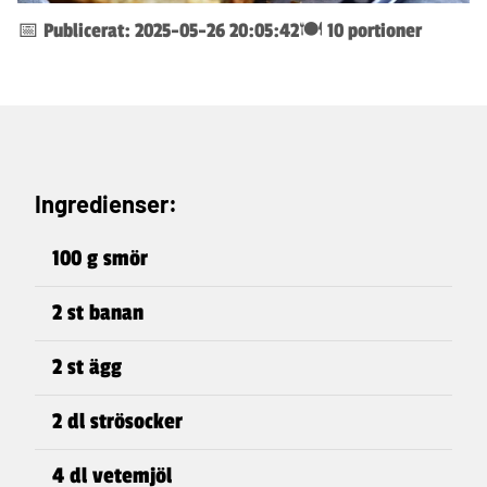
📅 Publicerat: 2025-05-26 20:05:42
🍽️ 10 portioner
Ingredienser:
100 g smör
2 st banan
2 st ägg
2 dl strösocker
4 dl vetemjöl