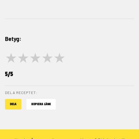
Betyg:
★
★
★
★
★
5/5
DELA RECEPTET:
DELA
KOPIERA LÄNK