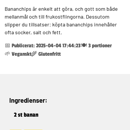
Bananchips är enkelt att göra, och gott som både
mellanmål och till frukostflingorna. Dessutom
slipper du tillsatser: köpta bananchips innehåller
ofta socker, salt och fett.
📅 Publicerat: 2025-04-04 17:44:23
🍽️ 3 portioner
🌱 Veganskt
🌾 Glutenfritt
Ingredienser:
2 st banan