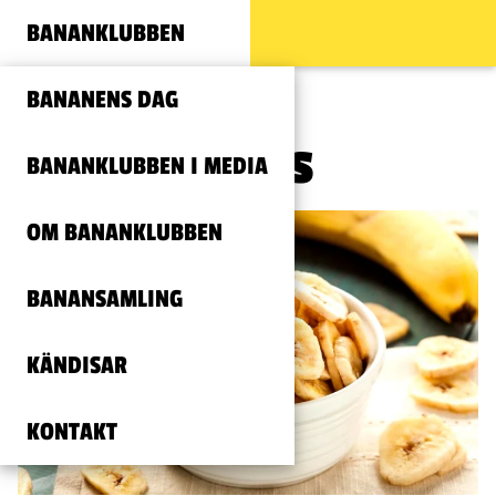
BANANKLUBBEN
BANANENS DAG
Bananchips
BANANKLUBBEN I MEDIA
OM BANANKLUBBEN
BANANSAMLING
KÄNDISAR
KONTAKT