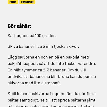
recept
bananchips
Gör såhär:
Sätt ugnen på 100 grader.
Skiva bananer i ca 5 mm tjocka skivor.
Lägg skivorna en och en på en bakplåt med
bakplåtspapper, så att de inte täcker varandra.
En plåt rymmer ca 2-3 bananer. Om du vill
undvika att bananerna blir bruna kan du pensla
skivorna med lite citronsaft.
Ställ in bananskivorna i ugnen. Om du gör flera
plåtar samtidigt, se till att sprida plåtarna jämt
på falsarna, och använd ugnens varmluftsläge.