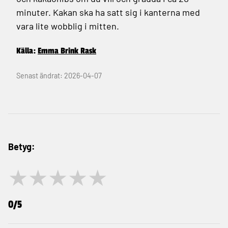
minuter. Kakan ska ha satt sig i kanterna med
vara lite wobblig i mitten.
Källa:
Emma Brink Rask
Senast ändrat: 2026-04-07
Betyg:
★
★
★
★
★
0/5