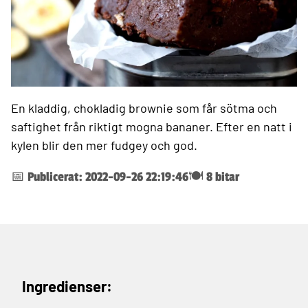
En kladdig, chokladig brownie som får sötma och
saftighet från riktigt mogna bananer. Efter en natt i
kylen blir den mer fudgey och god.
📅 Publicerat: 2022-09-26 22:19:46
🍽️ 8 bitar
Ingredienser: