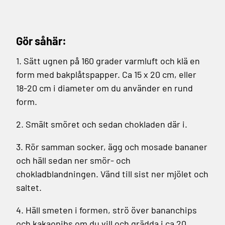
Gör såhär:
1. Sätt ugnen på 160 grader varmluft och klä en
form med bakplåtspapper. Ca 15 x 20 cm, eller
18-20 cm i diameter om du använder en rund
form.
2. Smält smöret och sedan chokladen där i.
3. Rör samman socker, ägg och mosade bananer
och häll sedan ner smör- och
chokladblandningen. Vänd till sist ner mjölet och
saltet.
4. Häll smeten i formen, strö över bananchips
och kakaonibs om du vill och grädda i ca 20