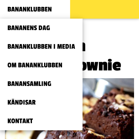
BANANKLUBBEN
BANANENS DAG
Banan- och
BANANKLUBBEN I MEDIA
chokladbrownie
OM BANANKLUBBEN
BANANSAMLING
KÄNDISAR
KONTAKT