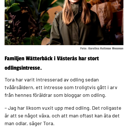
Foto: Karolina Hultman Wessman
Familjen Wätterbäck i Västerås har stort
odlingsintresse.
Tora har varit intresserad av odling sedan
tvåårsåldern, ett intresse som troligtvis gått i arv
från hennes föräldrar som bloggar om odling.
– Jag har liksom vuxit upp med odling. Det roligaste
är att se något växa, och att man oftast kan äta det
man odlar, säger Tora.