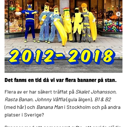
Det fanns en tid då vi var flera bananer på stan.
Flera av er har säkert träffat på
Skalet Johansson
,
Rasta Banan
,
Johnny Våffla
(gula älgen),
B1 & B2
(med hår) och
Banana Man
i Stockholm och på andra
platser i Sverige?