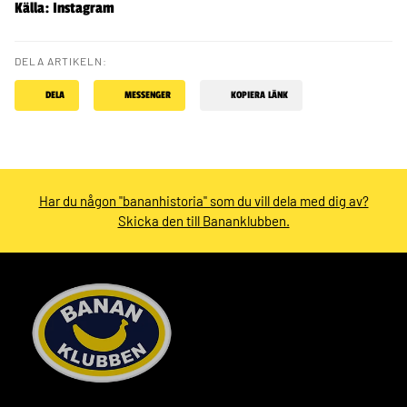
Källa: Instagram
DELA ARTIKELN:
DELA
MESSENGER
KOPIERA LÄNK
Har du någon "bananhistoria" som du vill dela med dig av?
Skicka den till Bananklubben.