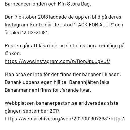
Barncancerfonden och Min Stora Dag.
Den 7 oktober 2018 laddade de upp en bild på deras
Instagram-konto där det stod "TACK FÖR ALLT!" och
årtalen "2012-2018".
Resten går att läsa i deras sista Instagram-inlägg på
länken.
https://www.instagram.com/p/BopJpuJgVJf/
Men oroa er inte för det finns fler bananer i klasen.
Bananklubbens egen hjälte, Bananhjälten (aka
Bananmannen) finns fortfarande kvar.
Webbplatsen bananerpastan.se arkiverades sista
gången september 2017.
https://web.archive.org/web/20170913072931/http://