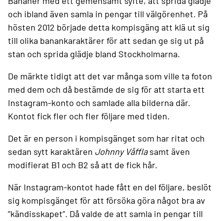
Bananer med ett gemensamt syfte, att sprida glädje
och ibland även samla in pengar till välgörenhet.
På
hösten 2012 började detta kompisgäng att klä ut sig
till olika banankaraktärer för att sedan ge sig ut på
stan och sprida glädje bland Stockholmarna.
De märkte tidigt att det var många som ville ta foton
med dem och då bestämde de sig för att starta ett
Instagram-konto och samlade alla bilderna där.
Kontot fick fler och fler följare med tiden.
Det är en person i kompisgänget som har ritat och
sedan sytt karaktären
Johnny Våffla
samt även
modifierat B1 och B2 så att de fick hår.
När Instagram-kontot hade fått en del följare, beslöt
sig kompisgänget för att försöka göra något bra av
”kändisskapet”. Då valde de att samla in pengar till