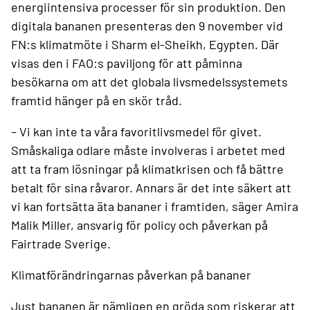
energiintensiva processer för sin produktion. Den
digitala bananen presenteras den 9 november vid
FN:s klimatmöte i Sharm el-Sheikh, Egypten. Där
visas den i FAO:s paviljong för att påminna
besökarna om att det globala livsmedelssystemets
framtid hänger på en skör tråd.
– Vi kan inte ta våra favoritlivsmedel för givet.
Småskaliga odlare måste involveras i arbetet med
att ta fram lösningar på klimatkrisen och få bättre
betalt för sina råvaror. Annars är det inte säkert att
vi kan fortsätta äta bananer i framtiden, säger Amira
Malik Miller, ansvarig för policy och påverkan på
Fairtrade Sverige.
Klimatförändringarnas påverkan på bananer
Just bananen är nämligen en gröda som riskerar att