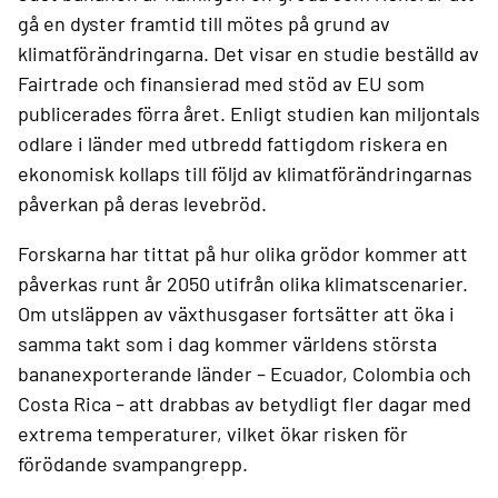
gå en dyster framtid till mötes på grund av
klimatförändringarna. Det visar en studie beställd av
Fairtrade och finansierad med stöd av EU som
publicerades förra året. Enligt studien kan miljontals
odlare i länder med utbredd fattigdom riskera en
ekonomisk kollaps till följd av klimatförändringarnas
påverkan på deras levebröd.
Forskarna har tittat på hur olika grödor kommer att
påverkas runt år 2050 utifrån olika klimatscenarier.
Om utsläppen av växthusgaser fortsätter att öka i
samma takt som i dag kommer världens största
bananexporterande länder – Ecuador, Colombia och
Costa Rica – att drabbas av betydligt fler dagar med
extrema temperaturer, vilket ökar risken för
förödande svampangrepp.