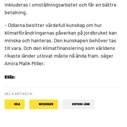
inkluderas i omställningsarbetet och får en bättre
betalning.
– Odlarna besitter värdefull kunskap om hur
klimatförändringarnas påverkan på jordbruket kan
minska och hanteras. Den kunskapen behöver tas
till vara. Och den klimatfinansiering som världens
rikaste länder utlovat måste nå ända fram, säger
Amira Malik Miller.
Källa:
DELA ARTIKELN:
DELA
MESSENGER
KOPIERA LÄNK