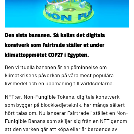
Den sista bananen. Så kallas det digitala
konstverk som Fairtrade ställer ut under
klimattoppmötet COP27 i Egypten.
Den virtuella bananen är en påminnelse om
klimatkrisens påverkan på våra mest populära
livsmedel och en uppmaning till världsdelarna.
NFT:er, Non-Fungible Tokens, digitala konstverk
som bygger på blockkedjeteknik, har många säkert
hört talas om. Nu lanserar Fairtrade i stället en Non-
Funigible Banana som skiljer sig från en NFT genom
att den varken går att köpa eller är beroende av