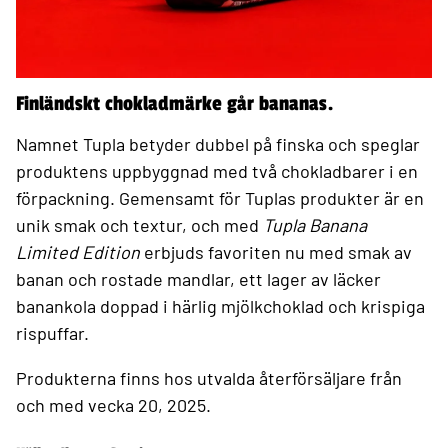
Finländskt chokladmärke går bananas.
Namnet Tupla betyder dubbel på finska och speglar
produktens uppbyggnad med två chokladbarer i en
förpackning. Gemensamt för Tuplas produkter är en
unik smak och textur, och med
Tupla Banana
Limited Edition
erbjuds favoriten nu med smak av
banan och rostade mandlar, ett lager av läcker
banankola doppad i härlig mjölkchoklad och krispiga
rispuffar.
Produkterna finns hos utvalda återförsäljare från
och med vecka 20, 2025.