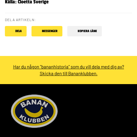
Källa: Cloetta Sverige
DELA ARTIKELN:
DELA
MESSENGER
KOPIERA LÄNK
Har du någon "bananhistoria" som du vill dela med dig av?
Skicka den till Bananklubben.