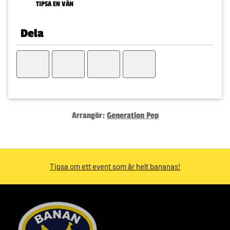
TIPSA EN VÄN
Dela
Arrangör:
Generation Pep
Tipsa om ett event som är helt bananas!