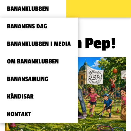
BANANKLUBBEN
BANANENS DAG
Generation Pep!
BANANKLUBBEN I MEDIA
OM BANANKLUBBEN
BANANSAMLING
KÄNDISAR
KONTAKT