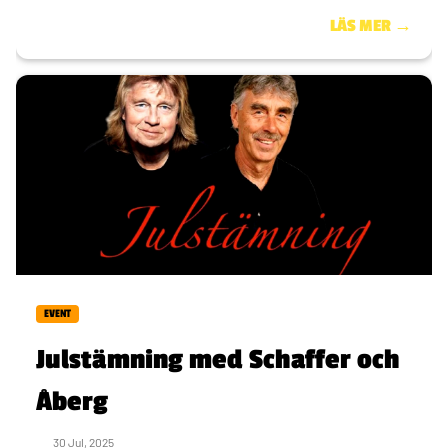
LÄS MER →
EVENT
Julstämning med Schaffer och
Åberg
30 Jul, 2025