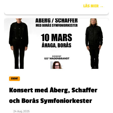
LÄS MER →
EVENT
Konsert med Åberg, Schaffer
och Borås Symfoniorkester
24 Aug, 2025