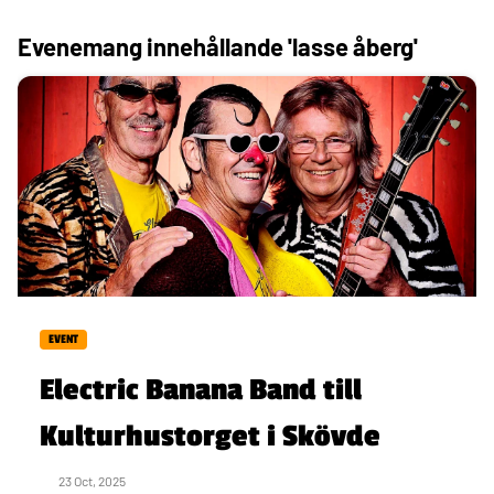
Evenemang innehållande 'lasse åberg'
EVENT
Electric Banana Band till
Kulturhustorget i Skövde
23 Oct, 2025