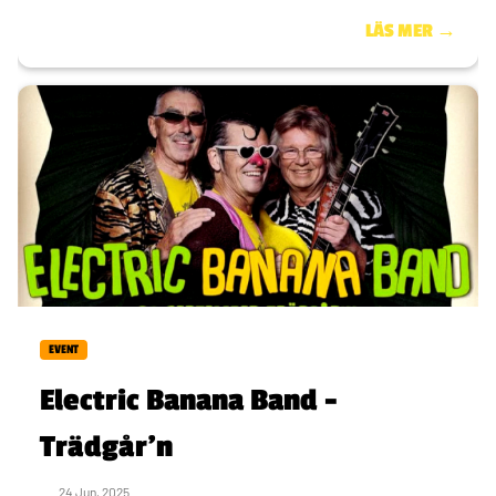
LÄS MER →
EVENT
Electric Banana Band -
Trädgår’n
24 Jun, 2025