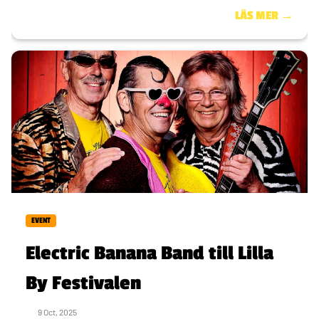
LÄS MER →
EVENT
Electric Banana Band till Lilla
By Festivalen
9 Oct, 2025