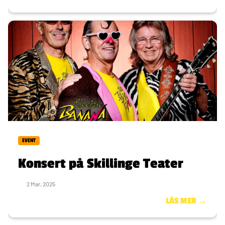
EVENT
Konsert på Skillinge Teater
2 Mar, 2025
LÄS MER →