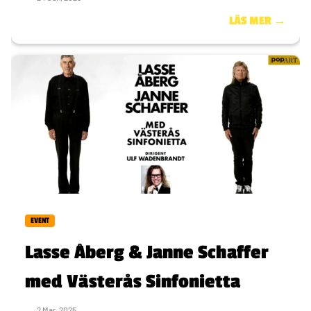
LÄS MER →
EVENT
Lasse Åberg & Janne Schaffer
med Västerås Sinfonietta
2 Mar, 2025