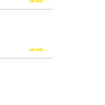
LÄS MER →
LÄS MER →