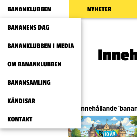
BANANKLUBBEN
NYHETER
BANANENS DAG
BANANKLUBBEN I MEDIA
Inneh
OM BANANKLUBBEN
BANANSAMLING
KÄNDISAR
Allt innehållande 'banan
KONTAKT