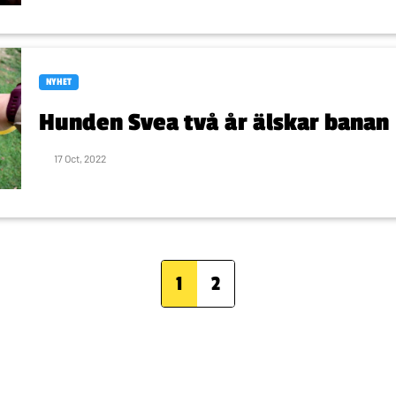
NYHET
Hunden Svea två år älskar banan
17 Oct, 2022
1
2