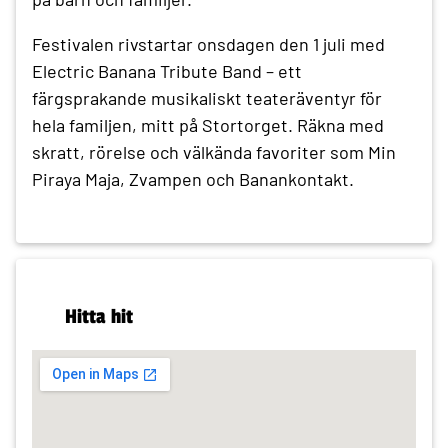
Festivalen rivstartar onsdagen den 1 juli med
Electric Banana Tribute Band – ett
färgsprakande musikaliskt teateräventyr för
hela familjen, mitt på Stortorget. Räkna med
skratt, rörelse och välkända favoriter som Min
Piraya Maja, Zvampen och Banankontakt.
Hitta hit