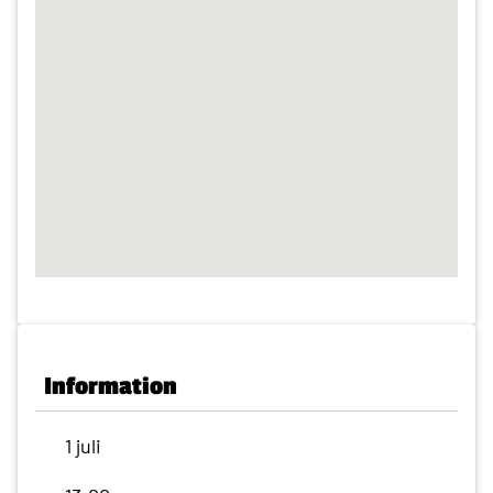
Information
1 juli