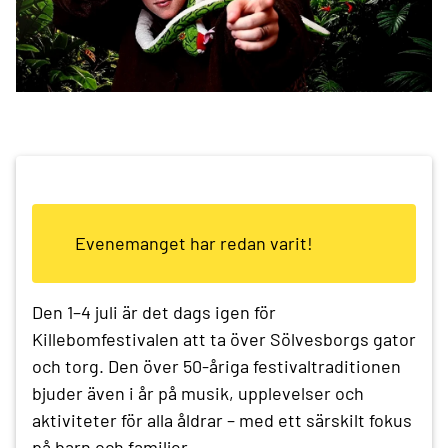
Evenemanget har redan varit!
Den 1–4 juli är det dags igen för
Killebomfestivalen att ta över Sölvesborgs gator
och torg. Den över 50‑åriga festivaltraditionen
bjuder även i år på musik, upplevelser och
aktiviteter för alla åldrar – med ett särskilt fokus
på barn och familjer.