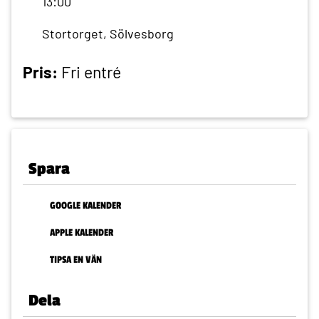
13:00
Stortorget, Sölvesborg
Pris:
Fri entré
Spara
GOOGLE KALENDER
APPLE KALENDER
TIPSA EN VÄN
Dela