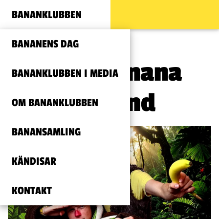
BANANKLUBBEN
BANANENS DAG
Electric Banana
BANANKLUBBEN I MEDIA
Tribute Band
OM BANANKLUBBEN
BANANSAMLING
KÄNDISAR
KONTAKT